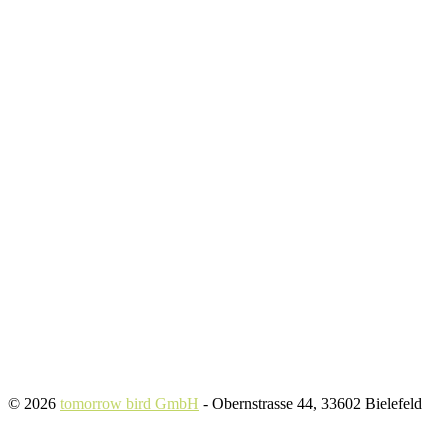
© 2026
tomorrow bird GmbH
- Obernstrasse 44, 33602 Bielefeld